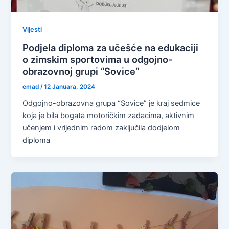
Vijesti
Podjela diploma za učešće na edukaciji
o zimskim sportovima u odgojno-
obrazovnoj grupi “Sovice”
emad
/
12 Januara, 2024
Odgojno-obrazovna grupa “Sovice” je kraj sedmice
koja je bila bogata motoričkim zadacima, aktivnim
učenjem i vrijednim radom zaključila dodjelom
diploma