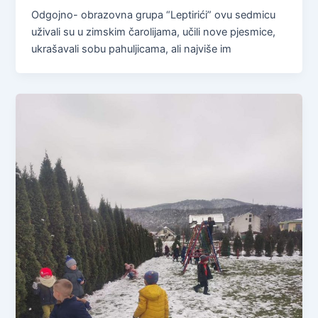
Odgojno- obrazovna grupa “Leptirići” ovu sedmicu
uživali su u zimskim čarolijama, učili nove pjesmice,
ukrašavali sobu pahuljicama, ali najviše im