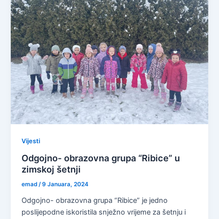
Vijesti
Odgojno- obrazovna grupa “Ribice” u
zimskoj šetnji
emad
/
9 Januara, 2024
Odgojno- obrazovna grupa “Ribice” je jedno
poslijepodne iskoristila snježno vrijeme za šetnju i