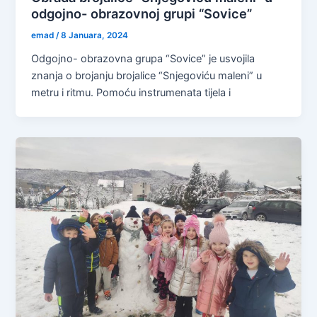
odgojno- obrazovnoj grupi “Sovice”
emad
/
8 Januara, 2024
Odgojno- obrazovna grupa “Sovice” je usvojila
znanja o brojanju brojalice “Snjegoviću maleni” u
metru i ritmu. Pomoću instrumenata tijela i