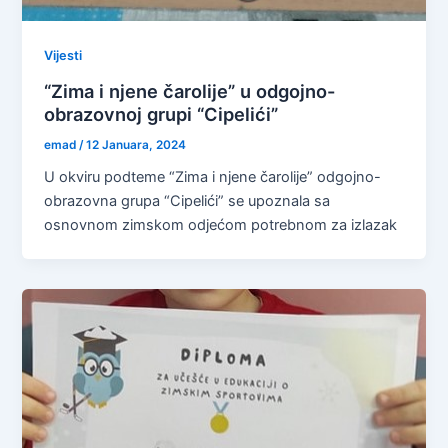
Vijesti
“Zima i njene čarolije” u odgojno-
obrazovnoj grupi “Cipelići”
emad
/
12 Januara, 2024
U okviru podteme “Zima i njene čarolije” odgojno-
obrazovna grupa “Cipelići” se upoznala sa
osnovnom zimskom odjećom potrebnom za izlazak