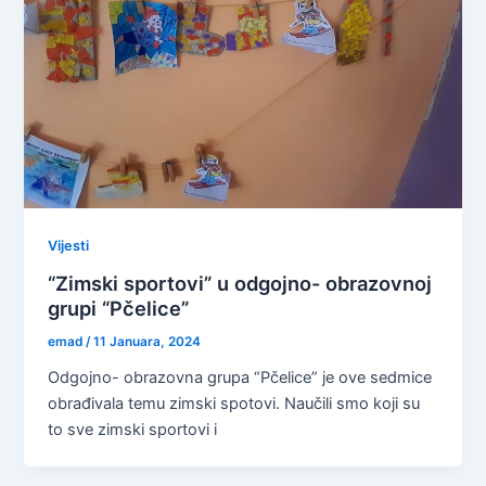
Vijesti
“Zimski sportovi” u odgojno- obrazovnoj
grupi “Pčelice”
emad
/
11 Januara, 2024
Odgojno- obrazovna grupa “Pčelice” je ove sedmice
obrađivala temu zimski spotovi. Naučili smo koji su
to sve zimski sportovi i