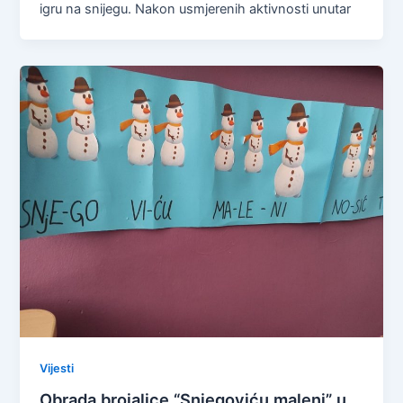
igru na snijegu. Nakon usmjerenih aktivnosti unutar
Vijesti
Obrada brojalice “Snjegoviću maleni” u