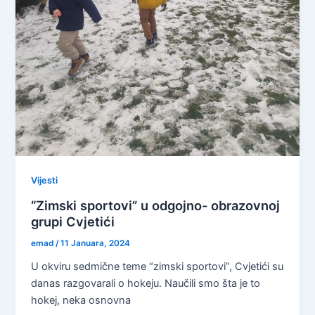
Vijesti
“Zimski sportovi” u odgojno- obrazovnoj
grupi Cvjetići
emad
/
11 Januara, 2024
U okviru sedmične teme “zimski sportovi”, Cvjetići su
danas razgovarali o hokeju. Naučili smo šta je to
hokej, neka osnovna