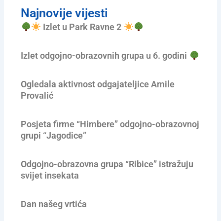
Najnovije vijesti
Izlet u Park Ravne 2
Izlet odgojno-obrazovnih grupa u 6. godini
Ogledala aktivnost odgajateljice Amile
Provalić
Posjeta firme “Himbere” odgojno-obrazovnoj
grupi “Jagodice”
Odgojno-obrazovna grupa “Ribice” istražuju
svijet insekata
Dan našeg vrtića