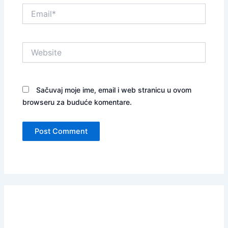
Email*
Website
Sačuvaj moje ime, email i web stranicu u ovom
browseru za buduće komentare.