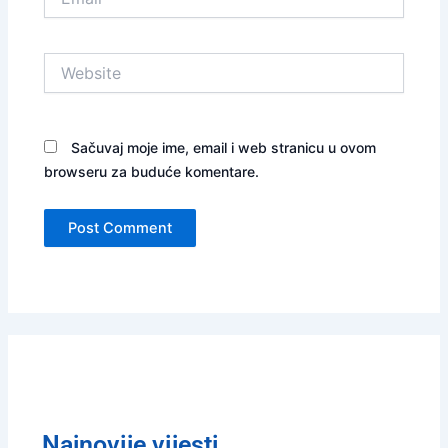
Website
Sačuvaj moje ime, email i web stranicu u ovom
browseru za buduće komentare.
Najnovije vijesti