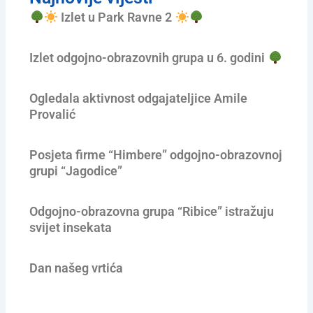
Izlet u Park Ravne 2
Izlet odgojno-obrazovnih grupa u 6. godini
Ogledala aktivnost odgajateljice Amile
Provalić
Posjeta firme “Himbere” odgojno-obrazovnoj
grupi “Jagodice”
Odgojno-obrazovna grupa “Ribice” istražuju
svijet insekata
Dan našeg vrtića