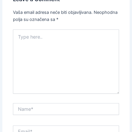
Vaša email adresa neće biti objavljivana.
Neophodna
polja su označena sa
*
Type
here..
Name*
Email*