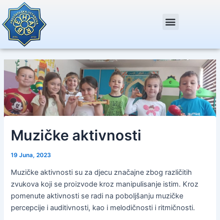
Skip
Post
to
navigation
content
Muzičke aktivnosti
19 Juna, 2023
Muzičke aktivnosti su za djecu značajne zbog različitih
zvukova koji se proizvode kroz manipulisanje istim. Kroz
pomenute aktivnosti se radi na poboljšanju muzičke
percepcije i auditivnosti, kao i melodičnosti i ritmičnosti.