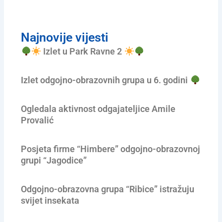
Najnovije vijesti
Izlet u Park Ravne 2
Izlet odgojno-obrazovnih grupa u 6. godini
Ogledala aktivnost odgajateljice Amile
Provalić
Posjeta firme “Himbere” odgojno-obrazovnoj
grupi “Jagodice”
Odgojno-obrazovna grupa “Ribice” istražuju
svijet insekata