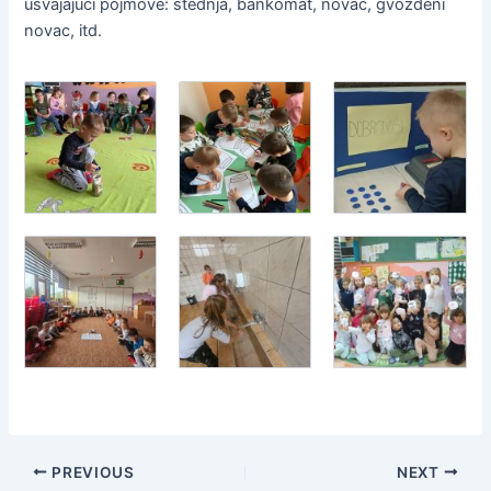
usvajajući pojmove: štednja, bankomat, novac, gvozdeni
novac, itd.
PREVIOUS
NEXT