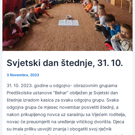
Svjetski dan štednje, 31. 10.
3 Novembra, 2023
31. 10. 2023. godine u odgojno- obrazovnim grupama
Predškolske ustanove “Behar” obilježen je Svjetski dan
štednje izradom kasica za svaku odgojnu grupu. Svaka
odgojna grupa će mjesec novembar posvetiti štednji, a
nakon prikupljenog novca uz saradnju sa Vijećem roditelja,
novac će preusmjeriti na uređenje vrtićkog dvorišta. Djeca
su imala priliku usvojiti znanja i obogatiti svoj rječnik