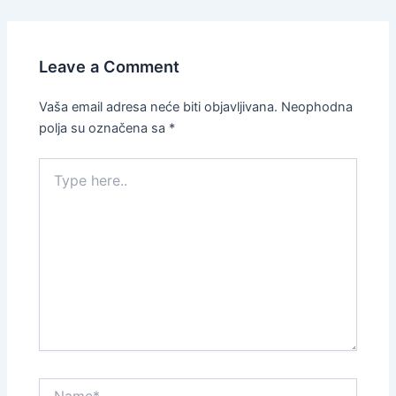
Leave a Comment
Vaša email adresa neće biti objavljivana.
Neophodna
polja su označena sa
*
Type
here..
Name*