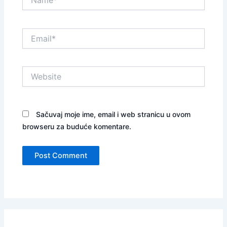
Email*
Website
Sačuvaj moje ime, email i web stranicu u ovom
browseru za buduće komentare.