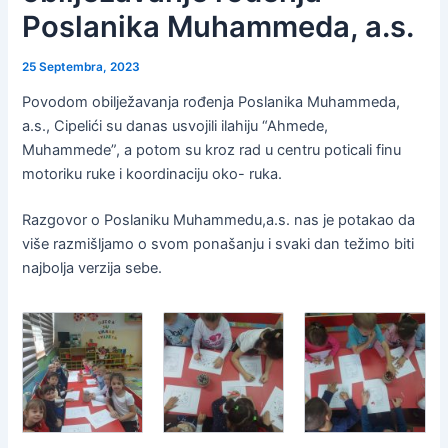
Poslanika Muhammeda, a.s.
25 Septembra, 2023
Povodom obilježavanja rođenja Poslanika Muhammeda,
a.s., Cipelići su danas usvojili ilahiju “Ahmede,
Muhammede”, a potom su kroz rad u centru poticali finu
motoriku ruke i koordinaciju oko- ruka.
Razgovor o Poslaniku Muhammedu,a.s. nas je potakao da
više razmišljamo o svom ponašanju i svaki dan težimo biti
najbolja verzija sebe.