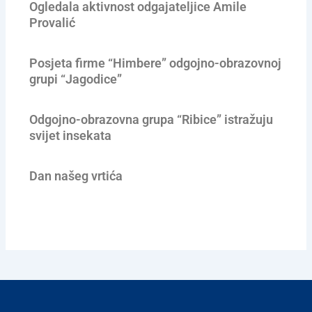
Ogledala aktivnost odgajateljice Amile
Provalić
Posjeta firme “Himbere” odgojno-obrazovnoj
grupi “Jagodice”
Odgojno-obrazovna grupa “Ribice” istražuju
svijet insekata
Dan našeg vrtića