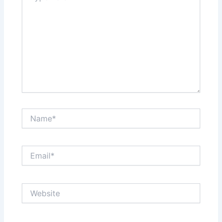
Name*
Email*
Website