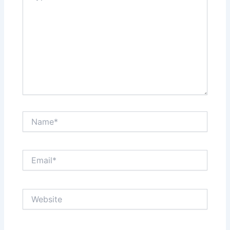
Name*
Email*
Website