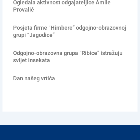
Ogledala aktivnost odgajateljice Amile
Provalić
Posjeta firme “Himbere” odgojno-obrazovnoj
grupi “Jagodice”
Odgojno-obrazovna grupa “Ribice” istražuju
svijet insekata
Dan našeg vrtića