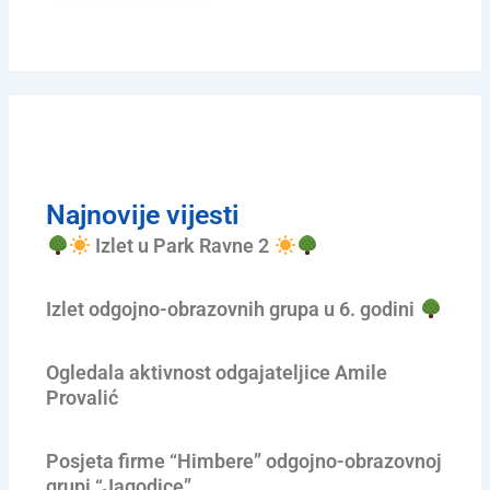
Najnovije vijesti
Izlet u Park Ravne 2
Izlet odgojno-obrazovnih grupa u 6. godini
Ogledala aktivnost odgajateljice Amile
Provalić
Posjeta firme “Himbere” odgojno-obrazovnoj
grupi “Jagodice”