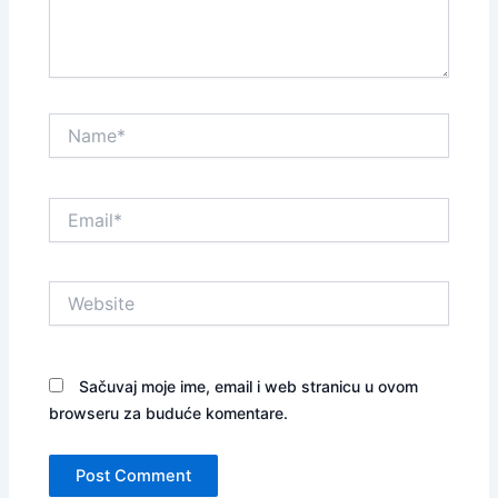
Name*
Email*
Website
Sačuvaj moje ime, email i web stranicu u ovom
browseru za buduće komentare.