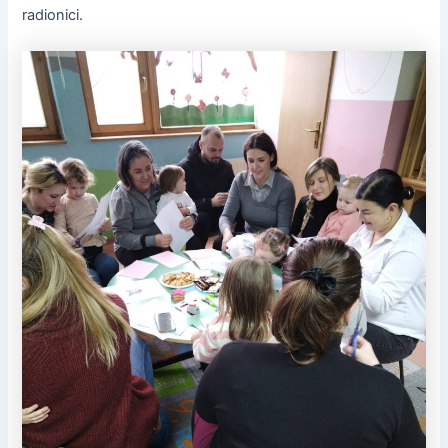
radionici.