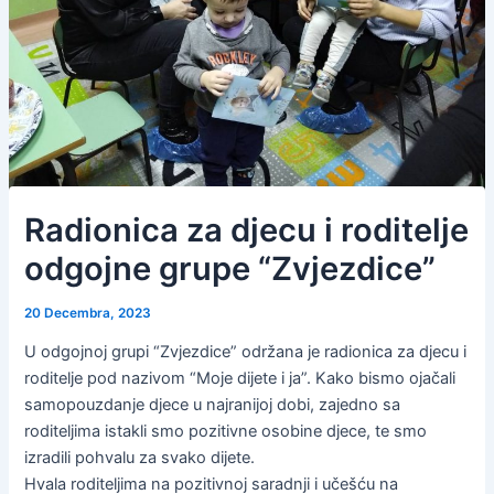
Radionica za djecu i roditelje
odgojne grupe “Zvjezdice”
20 Decembra, 2023
U odgojnoj grupi “Zvjezdice” održana je radionica za djecu i
roditelje pod nazivom “Moje dijete i ja”. Kako bismo ojačali
samopouzdanje djece u najranijoj dobi, zajedno sa
roditeljima istakli smo pozitivne osobine djece, te smo
izradili pohvalu za svako dijete.
Hvala roditeljima na pozitivnoj saradnji i učešću na