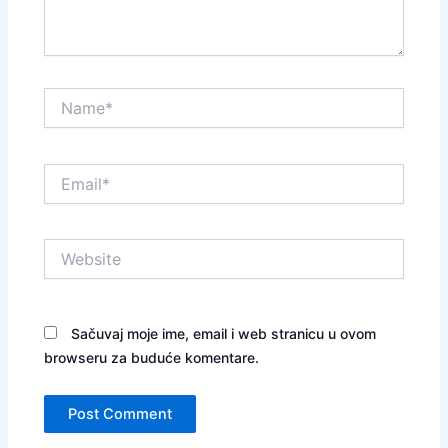
Name*
Email*
Website
Sačuvaj moje ime, email i web stranicu u ovom
browseru za buduće komentare.