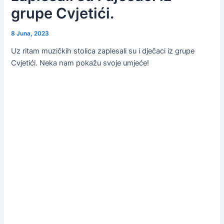
grupe Cvjetići.
8 Juna, 2023
Uz ritam muzičkih stolica zaplesali su i dječaci iz grupe
Cvjetići. Neka nam pokažu svoje umjeće!