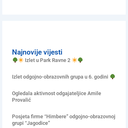
Najnovije vijesti
Izlet u Park Ravne 2
Izlet odgojno-obrazovnih grupa u 6. godini
Ogledala aktivnost odgajateljice Amile
Provalić
Posjeta firme “Himbere” odgojno-obrazovnoj
grupi “Jagodice”