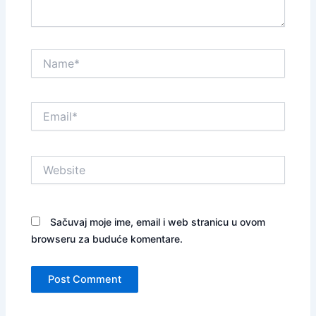
Name*
Email*
Website
Sačuvaj moje ime, email i web stranicu u ovom
browseru za buduće komentare.