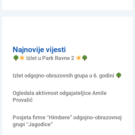
Najnovije vijesti
Izlet u Park Ravne 2
Izlet odgojno-obrazovnih grupa u 6. godini
Ogledala aktivnost odgajateljice Amile
Provalić
Posjeta firme “Himbere” odgojno-obrazovnoj
grupi “Jagodice”