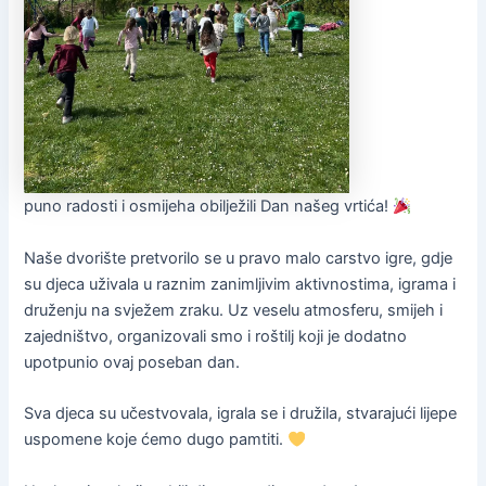
puno radosti i osmijeha obilježili Dan našeg vrtića!
Naše dvorište pretvorilo se u pravo malo carstvo igre, gdje
su djeca uživala u raznim zanimljivim aktivnostima, igrama i
druženju na svježem zraku. Uz veselu atmosferu, smijeh i
zajedništvo, organizovali smo i roštilj koji je dodatno
upotpunio ovaj poseban dan.
Sva djeca su učestvovala, igrala se i družila, stvarajući lijepe
uspomene koje ćemo dugo pamtiti.