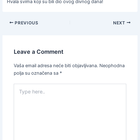
Hvala svima koji su bili dio ovog divnog dana!
PREVIOUS
NEXT
Leave a Comment
Vaša email adresa neće biti objavljivana.
Neophodna
polja su označena sa
*
Type
here..