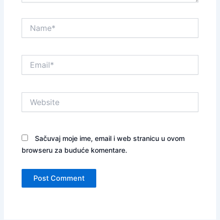
Name*
Email*
Website
Sačuvaj moje ime, email i web stranicu u ovom
browseru za buduće komentare.