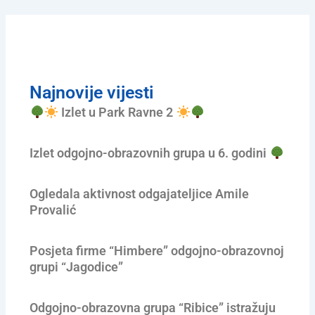
Najnovije vijesti
Izlet u Park Ravne 2
Izlet odgojno-obrazovnih grupa u 6. godini
Ogledala aktivnost odgajateljice Amile
Provalić
Posjeta firme “Himbere” odgojno-obrazovnoj
grupi “Jagodice”
Odgojno-obrazovna grupa “Ribice” istražuju