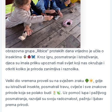
obrazovna grupa „Ribice“ proteklih dana vrijedno je učila o
insektima
. Kroz igru, posmatranje i istraživanje,
djeca su imala priliku upoznati mali svijet koji nas okružuje i
otkriti koliko je priroda zanimljiva i raznolika.
Veliki dio vremena proveli su na svježem zraku
, gdje
su istraživali insekte, posmatrali travu, cvijeće i sve znakove
prirode koja se polako budi
. Uz pomoć lupa i pažljivog
posmatranja, razvijali su svoju radoznalost, pažnju i ljubav
prema prirodi.