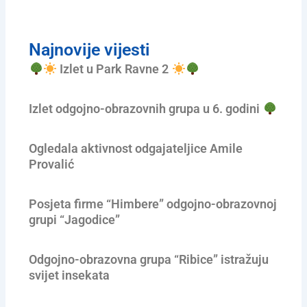
Najnovije vijesti
Izlet u Park Ravne 2
Izlet odgojno-obrazovnih grupa u 6. godini
Ogledala aktivnost odgajateljice Amile
Provalić
Posjeta firme “Himbere” odgojno-obrazovnoj
grupi “Jagodice”
Odgojno-obrazovna grupa “Ribice” istražuju
svijet insekata