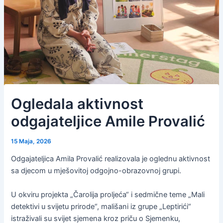
Ogledala aktivnost
odgajateljice Amile Provalić
15 Maja, 2026
Odgajateljica Amila Provalić realizovala je oglednu aktivnost
sa djecom u mješovitoj odgojno-obrazovnoj grupi.
U okviru projekta „Čarolija proljeća“ i sedmične teme „Mali
detektivi u svijetu prirode“, mališani iz grupe „Leptirići“
istraživali su svijet sjemena kroz priču o Sjemenku,