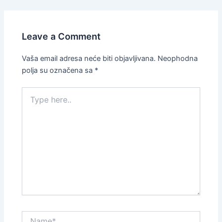
Leave a Comment
Vaša email adresa neće biti objavljivana.
Neophodna
polja su označena sa
*
Type
here..
Name*