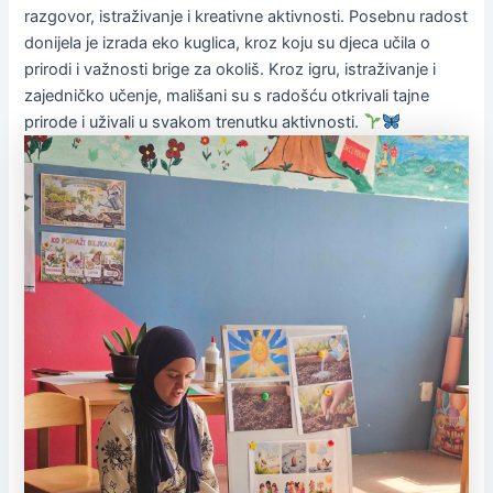
razgovor, istraživanje i kreativne aktivnosti. Posebnu radost
donijela je izrada eko kuglica, kroz koju su djeca učila o
prirodi i važnosti brige za okoliš. Kroz igru, istraživanje i
zajedničko učenje, mališani su s radošću otkrivali tajne
prirode i uživali u svakom trenutku aktivnosti.