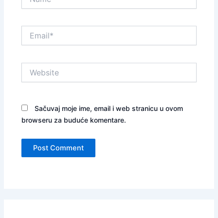
Email*
Website
Sačuvaj moje ime, email i web stranicu u ovom
browseru za buduće komentare.