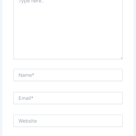
here..
Name*
Email*
Website