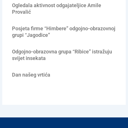
Ogledala aktivnost odgajateljice Amile
Provalić
Posjeta firme “Himbere” odgojno-obrazovnoj
grupi “Jagodice”
Odgojno-obrazovna grupa “Ribice” istražuju
svijet insekata
Dan našeg vrtića