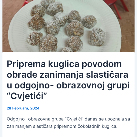
Priprema kuglica povodom
obrade zanimanja slastičara
u odgojno- obrazovnoj grupi
“Cvjetići”
28 Februara, 2024
Odgojno- obrazovna grupa “Cvjetići” danas se upoznala sa
zanimanjem slastičara pripremom čokoladnih kuglica.