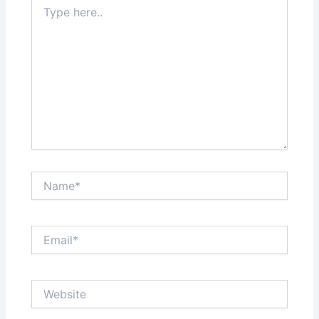
Type
here..
Name*
Email*
Website