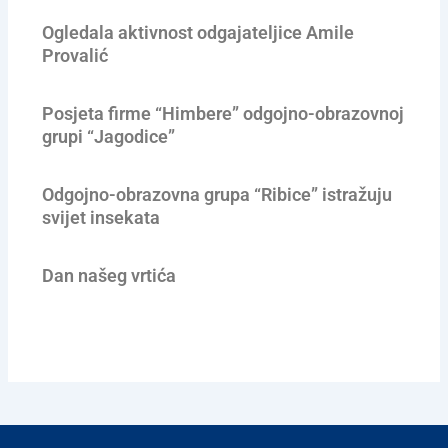
Ogledala aktivnost odgajateljice Amile
Provalić
Posjeta firme “Himbere” odgojno-obrazovnoj
grupi “Jagodice”
Odgojno-obrazovna grupa “Ribice” istražuju
svijet insekata
Dan našeg vrtića