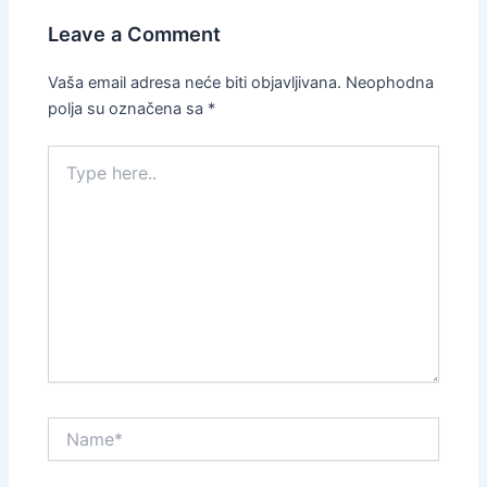
Leave a Comment
Vaša email adresa neće biti objavljivana.
Neophodna
polja su označena sa
*
Type
here..
Name*