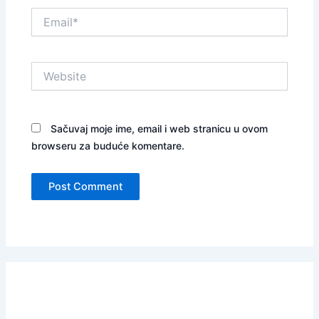
Email*
Website
Sačuvaj moje ime, email i web stranicu u ovom
browseru za buduće komentare.