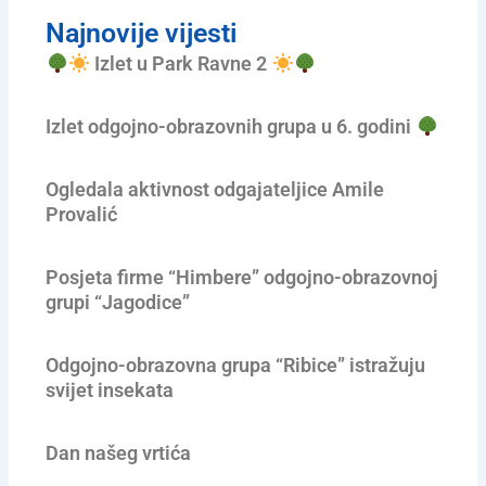
Najnovije vijesti
Izlet u Park Ravne 2
Izlet odgojno-obrazovnih grupa u 6. godini
Ogledala aktivnost odgajateljice Amile
Provalić
Posjeta firme “Himbere” odgojno-obrazovnoj
grupi “Jagodice”
Odgojno-obrazovna grupa “Ribice” istražuju
svijet insekata
Dan našeg vrtića