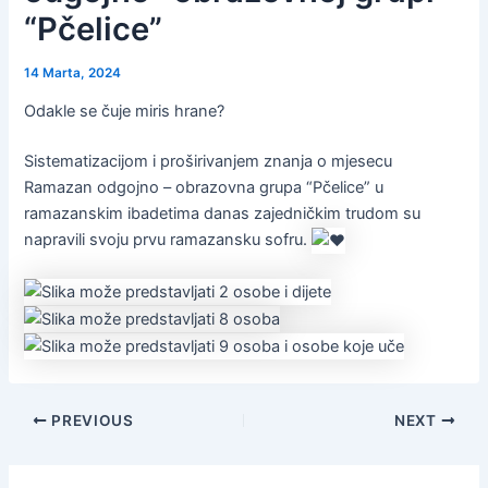
“Pčelice”
14 Marta, 2024
Odakle se čuje miris hrane?
Sistematizacijom i proširivanjem znanja o mjesecu
Ramazan odgojno – obrazovna grupa “Pčelice” u
ramazanskim ibadetima danas zajedničkim trudom su
napravili svoju prvu ramazansku sofru.
PREVIOUS
NEXT