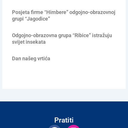
Posjeta firme “Himbere” odgojno-obrazovnoj
grupi “Jagodice”
Odgojno-obrazovna grupa “Ribice” istražuju
svijet insekata
Dan našeg vrtića
Pratiti