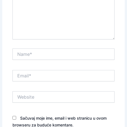
Name*
Email*
Website
Sačuvaj moje ime, email i web stranicu u ovom
browseru za buduće komentare.