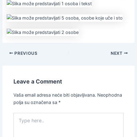
PREVIOUS
NEXT
Leave a Comment
Vaša email adresa neće biti objavljivana.
Neophodna
polja su označena sa
*
Type
here..