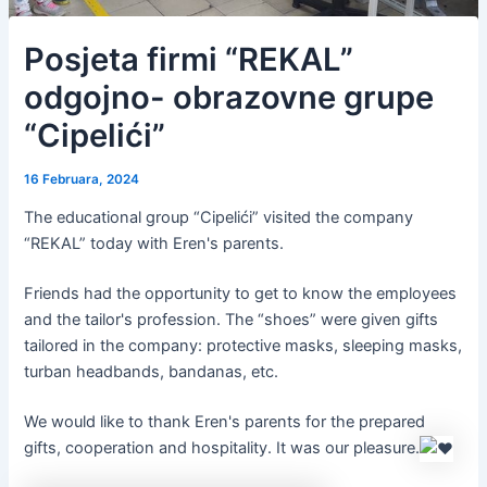
Posjeta firmi “REKAL”
odgojno- obrazovne grupe
“Cipelići”
16 Februara, 2024
The educational group “Cipelići” visited the company
“REKAL” today with Eren's parents.
Friends had the opportunity to get to know the employees
and the tailor's profession.
The “shoes” were given gifts
tailored in the company: protective masks, sleeping masks,
turban headbands, bandanas, etc.
We would like to thank Eren's parents for the prepared
gifts, cooperation and hospitality.
It was our pleasure.