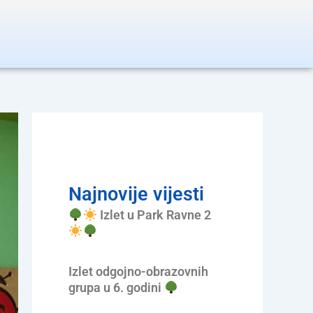
Najnovije vijesti
Izlet u Park Ravne 2
Izlet odgojno-obrazovnih
grupa u 6. godini