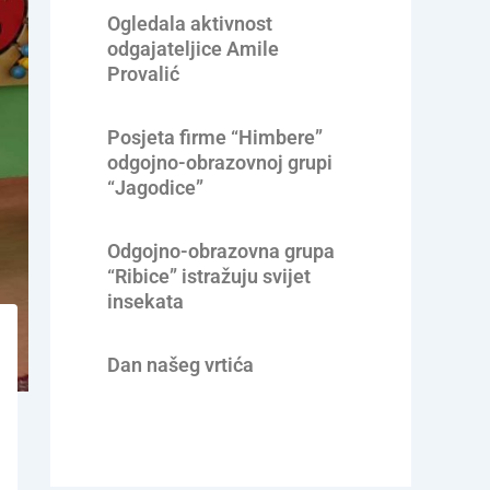
Ogledala aktivnost
odgajateljice Amile
Provalić
Posjeta firme “Himbere”
odgojno-obrazovnoj grupi
“Jagodice”
Odgojno-obrazovna grupa
“Ribice” istražuju svijet
insekata
Dan našeg vrtića