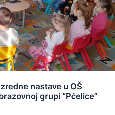
razredne nastave u OŠ
brazovnoj grupi “Pčelice”