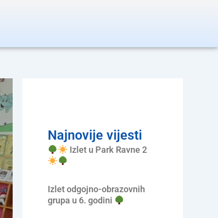
Najnovije vijesti
Izlet u Park Ravne 2
Izlet odgojno-obrazovnih
grupa u 6. godini