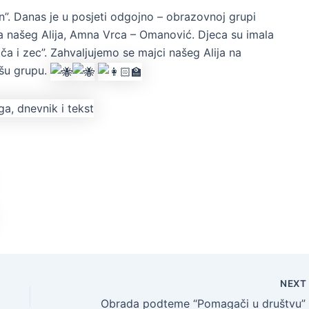
an”. Danas je u posjeti odgojno – obrazovnoj grupi
ajka našeg Alija, Amna Vrca – Omanović. Djeca su imala
ča i zec”. Zahvaljujemo se majci našeg Alija na
šu grupu.
NEX