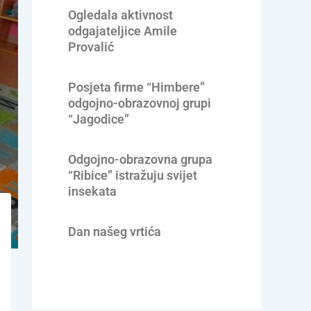
Ogledala aktivnost
odgajateljice Amile
Provalić
Posjeta firme “Himbere”
odgojno-obrazovnoj grupi
“Jagodice”
Odgojno-obrazovna grupa
“Ribice” istražuju svijet
insekata
Dan našeg vrtića