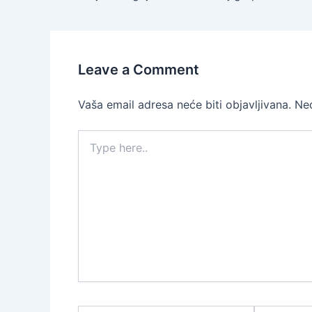
Leave a Comment
Vaša email adresa neće biti objavljivana.
Ne
Type
here..
Name*
Email*