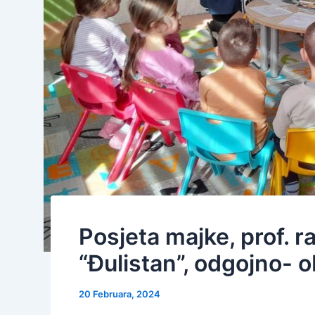
Posjeta majke, prof. 
“Đulistan”, odgojno- o
20 Februara, 2024