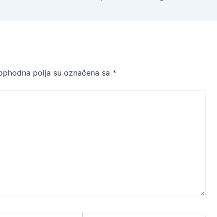
ophodna polja su označena sa
*
Website