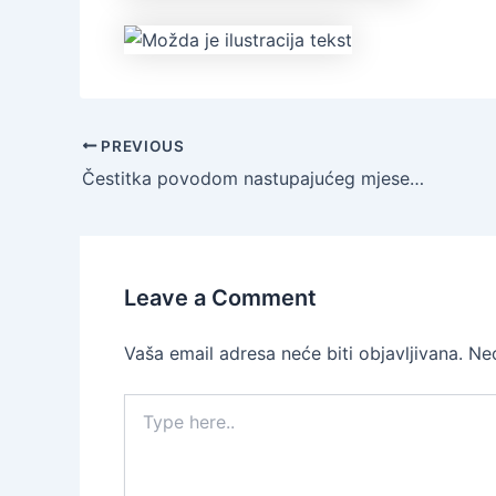
PREVIOUS
Čestitka povodom nastupajućeg mjeseca ramazana
Leave a Comment
Vaša email adresa neće biti objavljivana.
Ne
Type
here..