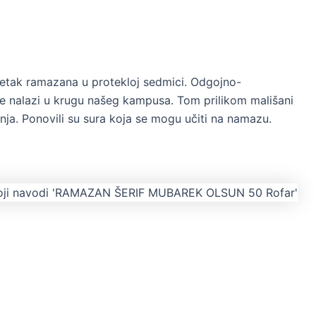
etak ramazana u protekloj sedmici. Odgojno-
se nalazi u krugu našeg kampusa. Tom prilikom mališani
ja. Ponovili su sura koja se mogu učiti na namazu.