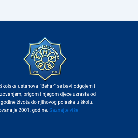
školska ustanova “Behar” se bavi odgojem i
zovanjem, brigom i njegom djece uzrasta od
 godine života do njihovog polaska u školu.
vana je 2001. godine.
Saznajte više