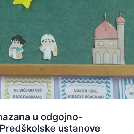
mazana u odgojno-
Predškolske ustanove