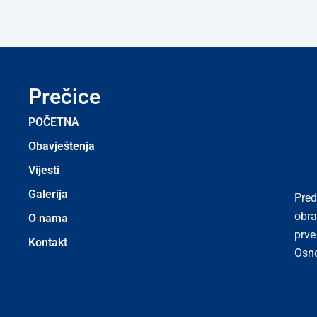
Prečice
POČETNA
Obavještenja
Vijesti
Galerija
Pred
obra
O nama
prve
Kontakt
Osno