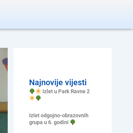
Najnovije vijesti
Izlet u Park Ravne 2
Izlet odgojno-obrazovnih
grupa u 6. godini