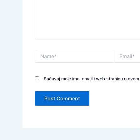
Name*
Email*
Sačuvaj moje ime, email i web stranicu u ovo