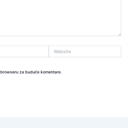
Website
m browseru za buduće komentare.