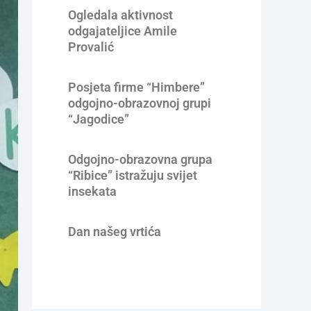
Ogledala aktivnost
odgajateljice Amile
Provalić
Posjeta firme “Himbere”
odgojno-obrazovnoj grupi
“Jagodice”
Odgojno-obrazovna grupa
“Ribice” istražuju svijet
insekata
Dan našeg vrtića