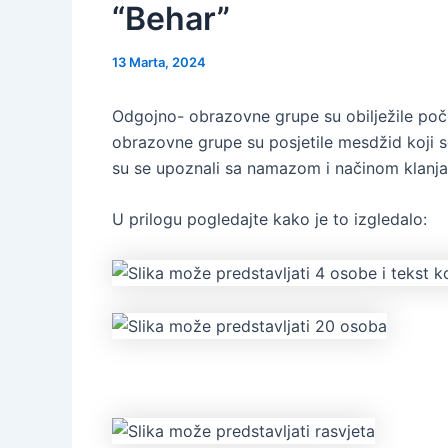
“Behar”
13 Marta, 2024
Odgojno- obrazovne grupe su obilježile poč
obrazovne grupe su posjetile mesdžid koji 
su se upoznali sa namazom i načinom klanjan
U prilogu pogledajte kako je to izgledalo: