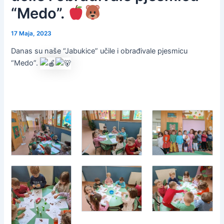
“Medo”.
17 Maja, 2023
Danas su naše “Jabukice” učile i obrađivale pjesmicu
“Medo”.