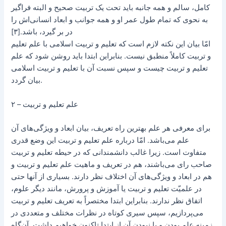
کامل، سالم و همه جانبه باید تحت یک تربیت صحیح و البته فراگیر
به نحوی که تمام طول عمر او و همه جوانب و ابعاد انسانی‌اش را
در بر گیرد، باشد.[۳]
امّا بیان این نکته لازم است که تعلیم و تربیت اسلامی با علم تعلیم
و تربیت کاملاً منطبق نیست. بنابراین ابتدا باید روشن شود که علم
تعلیم و تربیت چیست و سپس نسبت آن با تعلیم و تربیت اسلامی
بیان گردد.
۲ – علم تعلیم و تربیت
برای معرفی هر علم بهترین راه تعریف، بیان ابعاد و ویژگی‌های آن
علم می‌باشد. امّا درباره علم تعلیم و تربیت این وضع قدری
متفاوت است. زیرا غالب دانشمندانی که در حیطه تعلیم و تربیت
صاحب رای می‌باشند، هم در تعریف و ماهیت علم تعلیم و تربیت و
هم در ابعاد و ویژگی‌های آن اختلاف نظر دارند. بسیاری از آنها حتی
در علمیّت تعلیم و تربیت یا آموزش و پرورش، مانند دیگر علوم،
اتفاق نظر ندارند. بنابراین ابتدا مختصراً به تعریف تعلیم و تربیت
می‌پردازیم، سپس سیری کوتاه در نظرات مختلف و متعددی در
زمینه علم بودن و یا نبودن آن از ابتدا تاکنون خواهیم داشت. آن‌گاه