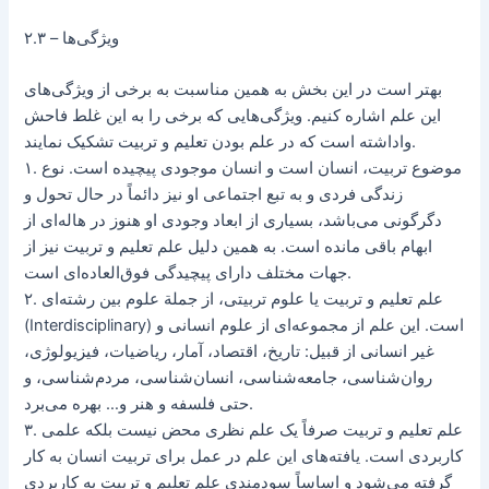
۲.۳ – ویژگی‌ها
بهتر است در این بخش به همین مناسبت به برخی از ویژگی‌های
این علم اشاره کنیم. ویژگی‌هایی که برخی را به این غلط فاحش
واداشته است که در علم بودن تعلیم و تربیت تشکیک نمایند.
۱. موضوع تربیت، انسان است و انسان موجودی پیچیده است. نوع
زندگی فردی و به تبع اجتماعی او نیز دائماً در حال تحول و
دگرگونی می‌باشد، بسیاری از ابعاد وجودی او هنوز در‌ هاله‌ای از
ابهام باقی مانده است. به همین دلیل علم تعلیم و تربیت نیز از
جهات مختلف دارای پیچیدگی فوق‌العاده‌ای است.
۲. علم تعلیم و تربیت یا علوم تربیتی، از جملة علوم بین رشته‌ای
(Interdisciplinary) است. این علم از مجموعه‌ای از علوم انسانی و
غیر انسانی از قبیل: تاریخ، اقتصاد، آمار، ریاضیات، فیزیولوژی،
روان‌شناسی، جامعه‌شناسی، انسان‌شناسی، مردم‌شناسی، و
حتی فلسفه و هنر و… بهره می‌برد.
۳. علم تعلیم و تربیت صرفاً یک علم نظری محض نیست بلکه علمی
کاربردی است. یافته‌های این علم در عمل برای تربیت انسان به کار
گرفته می‌شود و اساساً سودمندی علم تعلیم و تربیت به کاربردی