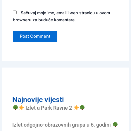
Sačuvaj moje ime, email i web stranicu u ovom
browseru za buduće komentare.
Najnovije vijesti
Izlet u Park Ravne 2
Izlet odgojno-obrazovnih grupa u 6. godini