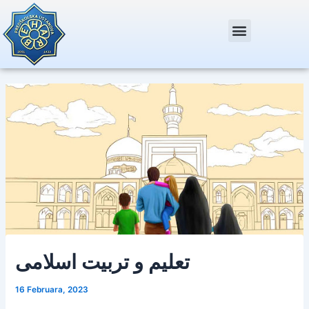
Skip
Post
to
navigation
content
تعلیم و تربیت اسلامی
16 Februara, 2023