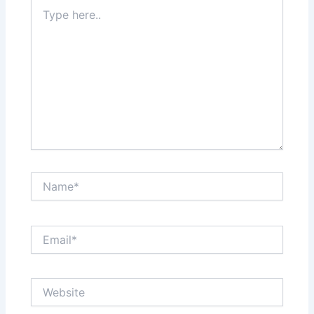
Type
here..
Name*
Email*
Website