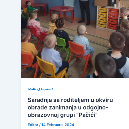
دسته‌بندی نشده
Saradnja sa roditeljem u okviru
obrade zanimanja u odgojno-
obrazovnoj grupi “Pačići”
Editor
/
14 Februara, 2024