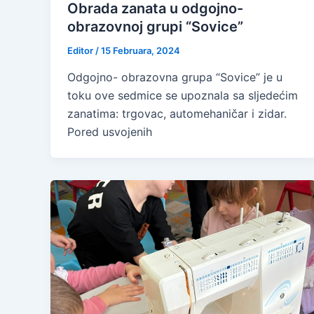
Obrada zanata u odgojno-
obrazovnoj grupi “Sovice”
Editor
/
15 Februara, 2024
Odgojno- obrazovna grupa “Sovice” je u
toku ove sedmice se upoznala sa sljedećim
zanatima: trgovac, automehaničar i zidar.
Pored usvojenih