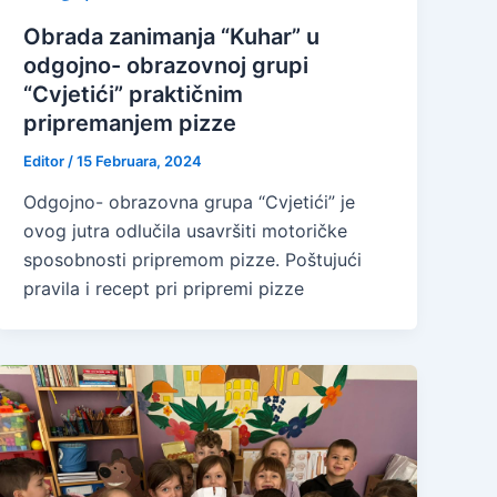
Obrada zanimanja “Kuhar” u
odgojno- obrazovnoj grupi
“Cvjetići” praktičnim
pripremanjem pizze
Editor
/
15 Februara, 2024
Odgojno- obrazovna grupa “Cvjetići” je
ovog jutra odlučila usavršiti motoričke
sposobnosti pripremom pizze. Poštujući
pravila i recept pri pripremi pizze