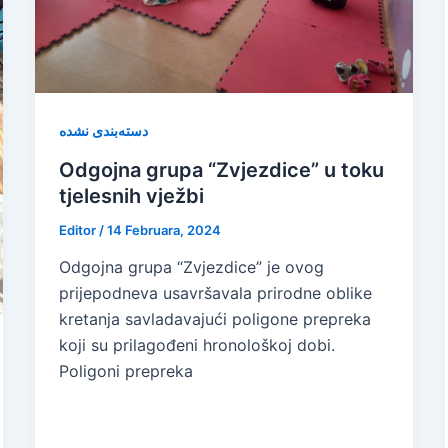
دسته‌بندی نشده
Odgojna grupa “Zvjezdice” u toku
tjelesnih vježbi
Editor
/
14 Februara, 2024
Odgojna grupa “Zvjezdice” je ovog
prijepodneva usavršavala prirodne oblike
kretanja savladavajući poligone prepreka
koji su prilagođeni hronološkoj dobi.
Poligoni prepreka