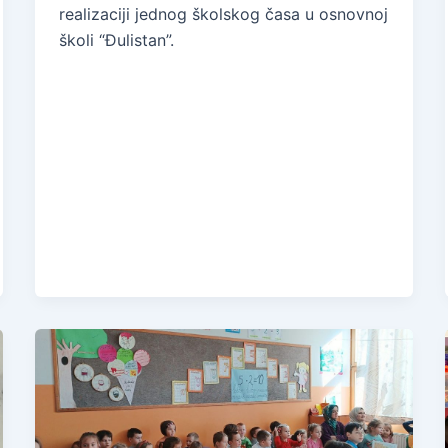
realizaciji jednog školskog časa u osnovnoj
školi “Đulistan”.